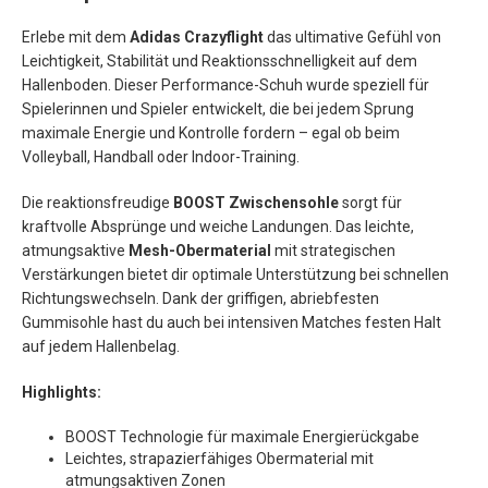
Erlebe mit dem
Adidas Crazyflight
das ultimative Gefühl von
Leichtigkeit, Stabilität und Reaktionsschnelligkeit auf dem
Hallenboden. Dieser Performance-Schuh wurde speziell für
Spielerinnen und Spieler entwickelt, die bei jedem Sprung
maximale Energie und Kontrolle fordern – egal ob beim
Volleyball, Handball oder Indoor-Training.
Die reaktionsfreudige
BOOST Zwischensohle
sorgt für
kraftvolle Absprünge und weiche Landungen. Das leichte,
atmungsaktive
Mesh-Obermaterial
mit strategischen
Verstärkungen bietet dir optimale Unterstützung bei schnellen
Richtungswechseln. Dank der griffigen, abriebfesten
Gummisohle hast du auch bei intensiven Matches festen Halt
auf jedem Hallenbelag.
Highlights:
BOOST Technologie für maximale Energierückgabe
Leichtes, strapazierfähiges Obermaterial mit
atmungsaktiven Zonen