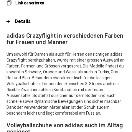
Link generieren
Details
adidas Crazyflight in verschiedenen Farben
für Frauen und Männer
Um sowohl für Damen als auch für Herren den richtigen adidas
Crazyflight bereitzuhalten, wurde mit einer grossen Auswahl an
Farben, Formen und Grössen vorgesorgt. Die Modelle findest du
sowohl in Schwarz, Orange und Weiss als auch in Türkis, Grau,
Rot und Blau. Besonders charakteristisch für die lässigen
Volleyballschuhe ist neben den ikonischen 3-Stripes auch die
flexible Zwischensohle in Kombination mit der festen
Aussensohle. So stehst du sicher auf dem Boden und auch
schnelle sowie dynamische Bewegungen sind sicher machbar.
Dank der verwendeten Materialien ist der Schuh zudem
besonders leicht und liegt komfortabel am Fuss an.
Volleyballschuhe von adidas auch im Alltag
geeignet