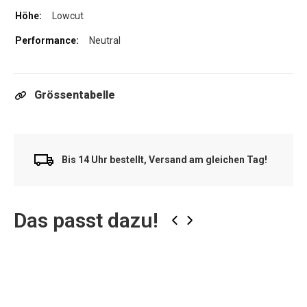
Lowcut
Neutral
Grössentabelle
Bis 14 Uhr bestellt, Versand am gleichen Tag!
Das passt dazu!
‹
›