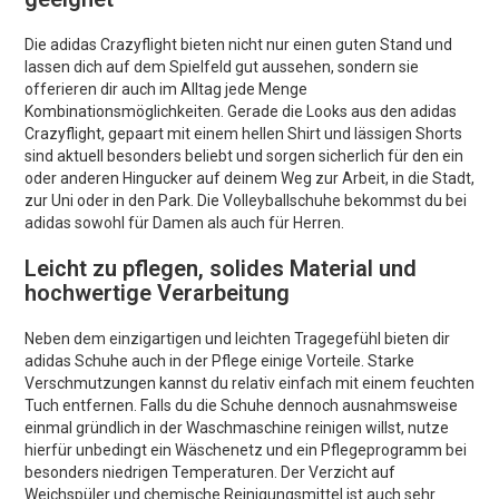
Die adidas Crazyflight bieten nicht nur einen guten Stand und
lassen dich auf dem Spielfeld gut aussehen, sondern sie
offerieren dir auch im Alltag jede Menge
Kombinationsmöglichkeiten. Gerade die Looks aus den adidas
Crazyflight, gepaart mit einem hellen Shirt und lässigen Shorts
sind aktuell besonders beliebt und sorgen sicherlich für den ein
oder anderen Hingucker auf deinem Weg zur Arbeit, in die Stadt,
zur Uni oder in den Park. Die Volleyballschuhe bekommst du bei
adidas sowohl für Damen als auch für Herren.
Leicht zu pflegen, solides Material und
hochwertige Verarbeitung
Neben dem einzigartigen und leichten Tragegefühl bieten dir
adidas Schuhe auch in der Pflege einige Vorteile. Starke
Verschmutzungen kannst du relativ einfach mit einem feuchten
Tuch entfernen. Falls du die Schuhe dennoch ausnahmsweise
einmal gründlich in der Waschmaschine reinigen willst, nutze
hierfür unbedingt ein Wäschenetz und ein Pflegeprogramm bei
besonders niedrigen Temperaturen. Der Verzicht auf
Weichspüler und chemische Reinigungsmittel ist auch sehr