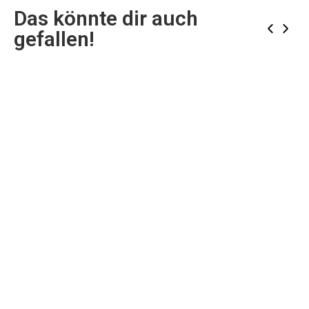
Das könnte dir auch
‹
›
gefallen!