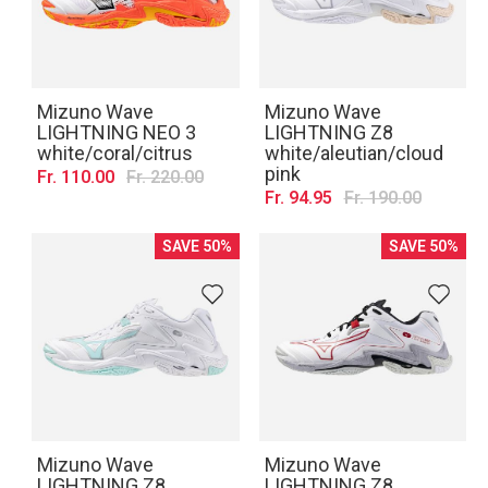
Mizuno Wave
Mizuno Wave
LIGHTNING NEO 3
LIGHTNING Z8
white/coral/citrus
white/aleutian/cloud
pink
Fr. 110.00
Fr. 220.00
Fr. 94.95
Fr. 190.00
SAVE 50%
SAVE 50%
Mizuno Wave
Mizuno Wave
LIGHTNING Z8
LIGHTNING Z8