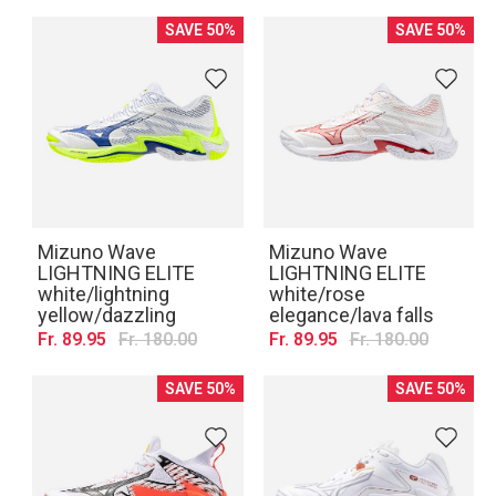
SAVE 50%
SAVE 50%
Mizuno Wave
Mizuno Wave
LIGHTNING ELITE
LIGHTNING ELITE
white/lightning
white/rose
yellow/dazzling
elegance/lava falls
Fr. 89.95
Fr. 180.00
Fr. 89.95
Fr. 180.00
SAVE 50%
SAVE 50%