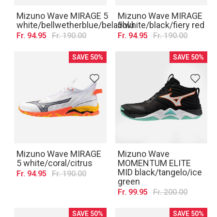
Mizuno Wave MIRAGE 5
Mizuno Wave MIRAGE
white/bellwetherblue/belairblu
5 white/black/fiery red
Fr. 94.95
Fr. 190.00
Fr. 94.95
Fr. 190.00
SAVE 50%
SAVE 50%
Mizuno Wave MIRAGE
Mizuno Wave
5 white/coral/citrus
MOMENTUM ELITE
MID black/tangelo/ice
Fr. 94.95
Fr. 190.00
green
Fr. 99.95
Fr. 200.00
SAVE 50%
SAVE 50%