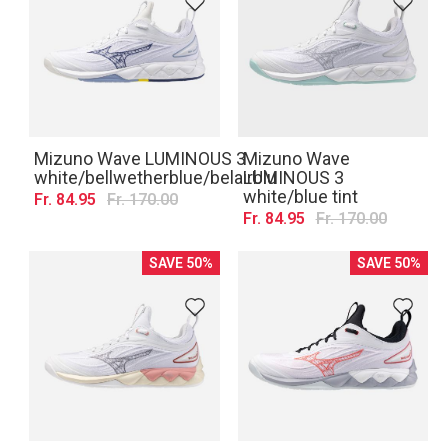
Mizuno Wave LUMINOUS 3
Mizuno Wave
white/bellwetherblue/belairblu
LUMINOUS 3
white/blue tint
Fr. 84.95
Fr. 170.00
Fr. 84.95
Fr. 170.00
SAVE 50%
SAVE 50%