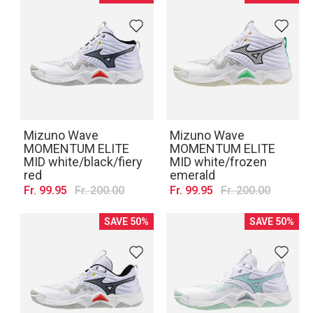
Mizuno Wave
Mizuno Wave
MOMENTUM ELITE
MOMENTUM ELITE
MID white/black/fiery
MID white/frozen
red
emerald
Fr. 99.95
Fr. 200.00
Fr. 99.95
Fr. 200.00
SAVE 50%
SAVE 50%