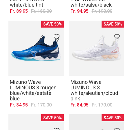
white/blue tint
white/salsa/black
Fr. 89.95
Fr. 180.00
Fr. 94.95
Fr. 190.00
SAVE 50%
SAVE 50%
Mizuno Wave
Mizuno Wave
LUMINOUS 3 mugen
LUMINOUS 3
blue/white/estate
white/aleutian/cloud
blue
pink
Fr. 84.95
Fr. 170.00
Fr. 84.95
Fr. 170.00
SAVE 50%
SAVE 50%