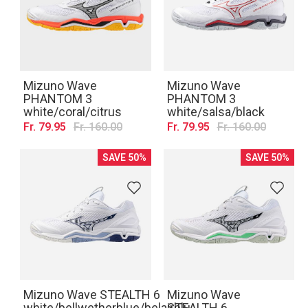
Mizuno Wave
Mizuno Wave
PHANTOM 3
PHANTOM 3
white/coral/citrus
white/salsa/black
Fr. 79.95
Fr. 160.00
Fr. 79.95
Fr. 160.00
SAVE 50%
SAVE 50%
Mizuno Wave STEALTH 6
Mizuno Wave
white/bellwetherblue/belairblu
STEALTH 6