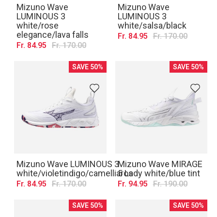
Mizuno Wave
Mizuno Wave
LUMINOUS 3
LUMINOUS 3
white/rose
white/salsa/black
elegance/lava falls
Fr. 84.95
Fr. 170.00
Fr. 84.95
Fr. 170.00
SAVE 50%
SAVE 50%
Mizuno Wave LUMINOUS 3
Mizuno Wave MIRAGE
white/violetindigo/camelliaros
5 Lady white/blue tint
Fr. 84.95
Fr. 170.00
Fr. 94.95
Fr. 190.00
SAVE 50%
SAVE 50%