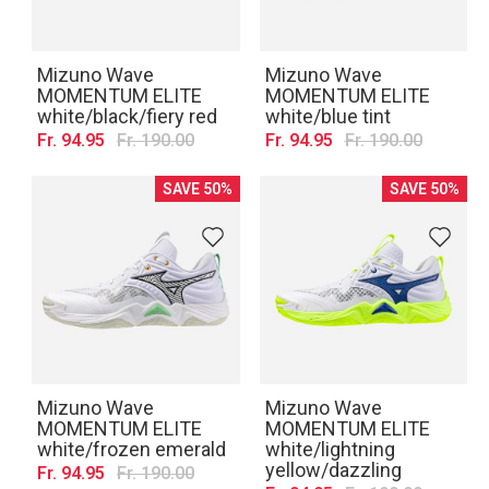
Mizuno Wave
Mizuno Wave
MOMENTUM ELITE
MOMENTUM ELITE
white/black/fiery red
white/blue tint
Fr. 94.95
Fr. 190.00
Fr. 94.95
Fr. 190.00
SAVE 50%
SAVE 50%
Mizuno Wave
Mizuno Wave
MOMENTUM ELITE
MOMENTUM ELITE
white/frozen emerald
white/lightning
yellow/dazzling
Fr. 94.95
Fr. 190.00