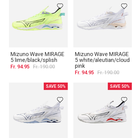
Mizuno Wave MIRAGE
Mizuno Wave MIRAGE
5 lime/black/splish
5 white/aleutian/cloud
pink
Fr. 94.95
Fr. 190.00
Fr. 94.95
Fr. 190.00
SAVE 50%
SAVE 50%