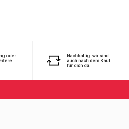
ng oder
Nachhaltig: wir sind
eitere
auch nach dem Kauf
für dich da.