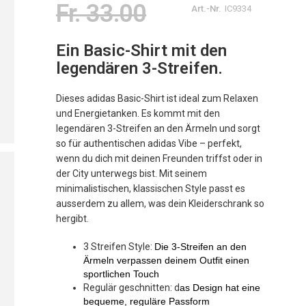
Fr. 33.00
Art.-Nr.
IC9334
Ein Basic-Shirt mit den
legendären 3-Streifen.
Dieses adidas Basic-Shirt ist ideal zum Relaxen
und Energietanken. Es kommt mit den
legendären 3-Streifen an den Ärmeln und sorgt
so für authentischen adidas Vibe – perfekt,
wenn du dich mit deinen Freunden triffst oder in
der City unterwegs bist. Mit seinem
minimalistischen, klassischen Style passt es
ausserdem zu allem, was dein Kleiderschrank so
hergibt.
3 Streifen Style:
Die 3-Streifen an den
Ärmeln verpassen deinem Outfit einen
sportlichen Touch
Regulär geschnitten: d
as Design hat eine
bequeme, reguläre Passform