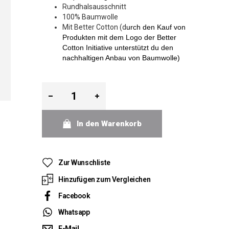
Rundhalsausschnitt
100% Baumwolle
Mit Better Cotton (d
urch den Kauf von
Produkten mit dem Logo der Better
Cotton Initiative unterstützt du den
nachhaltigen Anbau von Baumwolle)
In den Warenkorb
Zur Wunschliste
Hinzufügen zum Vergleichen
Facebook
Whatsapp
E-Mail