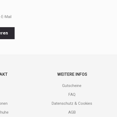
 E-Mail
eren
TAKT
WEITERE INFOS
Gutscheine
FAQ
ionen
Datenschutz & Cookies
chuhe
AGB