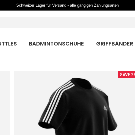
Schweizer Lager für Versand - alle gängigen Zahlungsarten
UTTLES
BADMINTONSCHUHE
GRIFFBÄNDER
SAVE 2