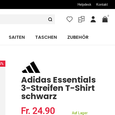
Helpdesk
Kontakt
0
Mein
Konto
SAITEN
TASCHEN
ZUBEHÖR
5%
Adidas Essentials
3-Streifen T-Shirt
schwarz
Fr. 24.90
Auf Lager