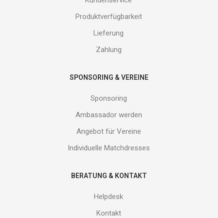
erhalte
Produktverfügbarkeit
Gutes
von
Lieferung
uns!
Zahlung
SPONSORING & VEREINE
Sponsoring
Ambassador werden
Angebot für Vereine
Individuelle Matchdresses
BERATUNG & KONTAKT
Helpdesk
Kontakt