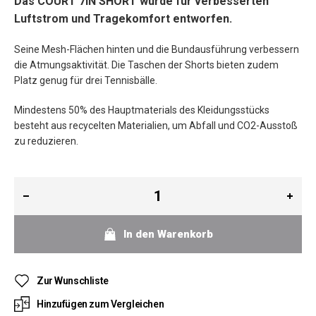
Das COURT 7IN SHORT wurde für verbesserten
Luftstrom und Tragekomfort entworfen.
Seine Mesh-Flächen hinten und die Bundausführung verbessern
die Atmungsaktivität. Die Taschen der Shorts bieten zudem
Platz genug für drei Tennisbälle.
Mindestens 50% des Hauptmaterials des Kleidungsstücks
besteht aus recycelten Materialien, um Abfall und CO2-Ausstoß
zu reduzieren.
In den Warenkorb
Zur Wunschliste
Hinzufügen zum Vergleichen