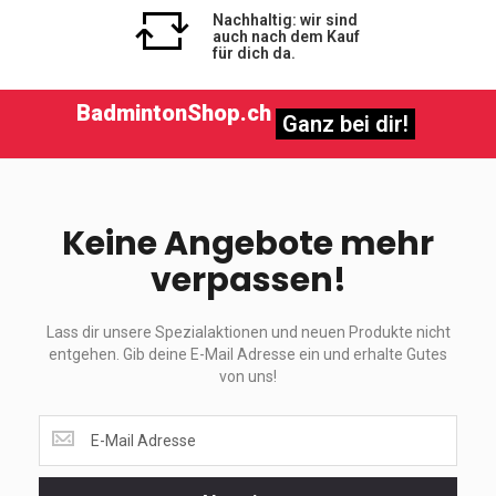
Nachhaltig: wir sind
auch nach dem Kauf
für dich da.
BadmintonShop.ch
Ganz bei dir!
Keine Angebote mehr
verpassen!
Lass dir unsere Spezialaktionen und neuen Produkte nicht
entgehen. Gib deine E-Mail Adresse ein und erhalte Gutes
von uns!
Lass
dir
unsere
Spezialaktionen