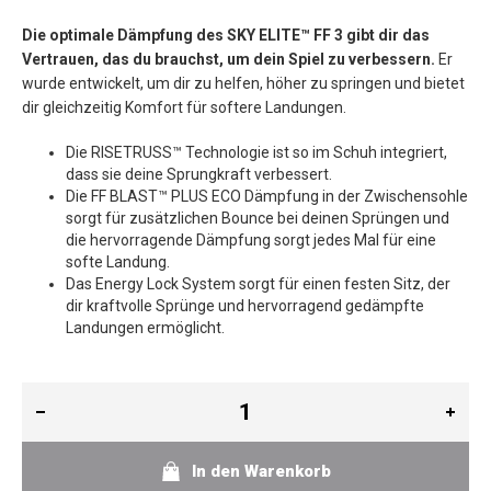
Die optimale Dämpfung des SKY ELITE™ FF 3 gibt dir das
Vertrauen, das du brauchst, um dein Spiel zu verbessern.
Er
wurde entwickelt, um dir zu helfen, höher zu springen und bietet
dir gleichzeitig Komfort für softere Landungen.
Die RISETRUSS™ Technologie ist so im Schuh integriert,
dass sie deine Sprungkraft verbessert.
Die FF BLAST™ PLUS ECO Dämpfung in der Zwischensohle
sorgt für zusätzlichen Bounce bei deinen Sprüngen und
die hervorragende Dämpfung sorgt jedes Mal für eine
softe Landung.
Das Energy Lock System sorgt für einen festen Sitz, der
dir kraftvolle Sprünge und hervorragend gedämpfte
Landungen ermöglicht.
In den Warenkorb