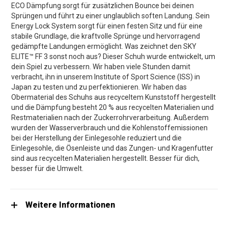
ECO Dämpfung sorgt für zusätzlichen Bounce bei deinen
Sprüngen und führt zu einer unglaublich soften Landung. Sein
Energy Lock System sorgt für einen festen Sitz und für eine
stabile Grundlage, die kraftvolle Sprünge und hervorragend
gedämpfte Landungen ermöglicht. Was zeichnet den SKY
ELITE™ FF 3 sonst noch aus? Dieser Schuh wurde entwickelt, um
dein Spiel zu verbessern. Wir haben viele Stunden damit
verbracht, ihn in unserem Institute of Sport Science (ISS) in
Japan zu testen und zu perfektionieren. Wir haben das
Obermaterial des Schuhs aus recyceltem Kunststoff hergestellt
und die Dämpfung besteht 20 % aus recycelten Materialien und
Restmaterialien nach der Zuckerrohrverarbeitung. Außerdem
wurden der Wasserverbrauch und die Kohlenstoffemissionen
bei der Herstellung der Einlegesohle reduziert und die
Einlegesohle, die Ösenleiste und das Zungen- und Kragenfutter
sind aus recycelten Materialien hergestellt. Besser für dich,
besser für die Umwelt.
Weitere Informationen