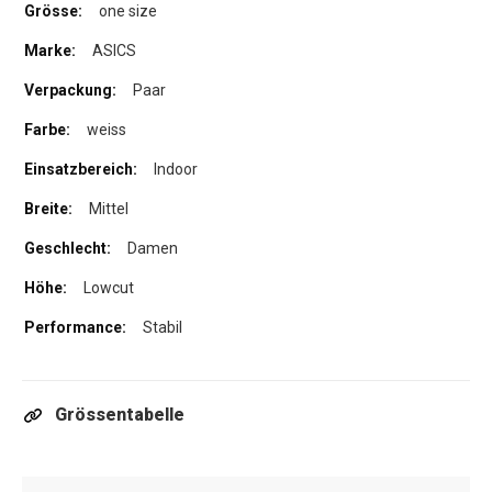
one size
ASICS
Paar
weiss
Indoor
Mittel
Damen
Lowcut
Stabil
Grössentabelle