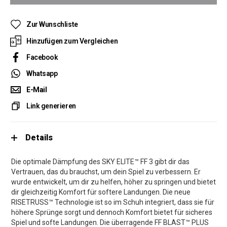
Zur Wunschliste
Hinzufügen zum Vergleichen
Facebook
Whatsapp
E-Mail
Link generieren
Details
Die optimale Dämpfung des SKY ELITE™ FF 3 gibt dir das
Vertrauen, das du brauchst, um dein Spiel zu verbessern. Er
wurde entwickelt, um dir zu helfen, höher zu springen und bietet
dir gleichzeitig Komfort für softere Landungen. Die neue
RISETRUSS™ Technologie ist so im Schuh integriert, dass sie für
höhere Sprünge sorgt und dennoch Komfort bietet für sicheres
Spiel und softe Landungen. Die überragende FF BLAST™ PLUS