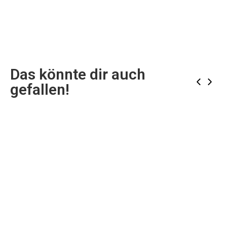
Das könnte dir auch
‹
›
gefallen!