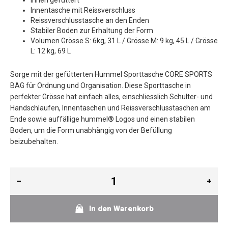
Innen gefüttert
Innentasche mit Reissverschluss
Reissverschlusstasche an den Enden
Stabiler Boden zur Erhaltung der Form
Volumen Grösse S: 6kg, 31 L / Grösse M: 9 kg, 45 L / Grösse
L: 12 kg, 69 L
Sorge mit der gefütterten Hummel Sporttasche CORE SPORTS
BAG für Ordnung und Organisation. Diese Sporttasche in
perfekter Grösse hat einfach alles, einschliesslich Schulter- und
Handschlaufen, Innentaschen und Reissverschlusstaschen am
Ende sowie auffällige hummel® Logos und einen stabilen
Boden, um die Form unabhängig von der Befüllung
beizubehalten.
In den Warenkorb