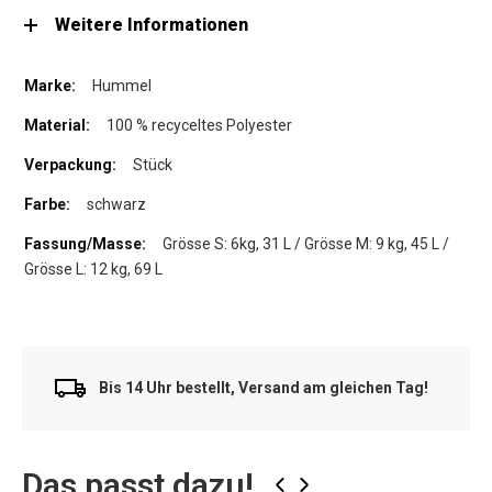
Weitere Informationen
Hummel
100 % recyceltes Polyester
Stück
schwarz
Grösse S: 6kg, 31 L / Grösse M: 9 kg, 45 L /
Grösse L: 12 kg, 69 L
Bis 14 Uhr bestellt, Versand am gleichen Tag!
Das passt dazu!
‹
›