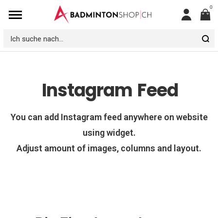
0
Mein
Konto
Ich
suche
nach...
Instagram
Feed
You can add Instagram feed anywhere on website
using widget.
Adjust amount of images, columns and layout.