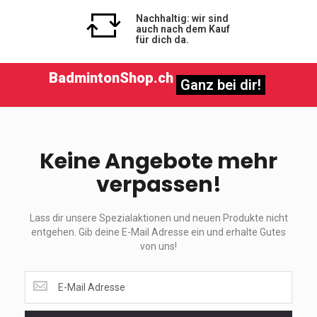
Nachhaltig: wir sind
auch nach dem Kauf
für dich da.
BadmintonShop.ch
Ganz bei dir!
Keine Angebote mehr
verpassen!
Lass dir unsere Spezialaktionen und neuen Produkte nicht
entgehen. Gib deine E-Mail Adresse ein und erhalte Gutes
von uns!
Lass
dir
unsere