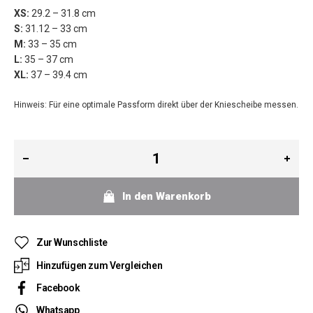
XS:
29.2 – 31.8 cm
S:
31.12 – 33 cm
M:
33 – 35 cm
L:
35 – 37 cm
XL:
37 – 39.4 cm
Hinweis: Für eine optimale Passform direkt über der Kniescheibe messen.
In den Warenkorb
Zur Wunschliste
Hinzufügen zum Vergleichen
Facebook
Whatsapp