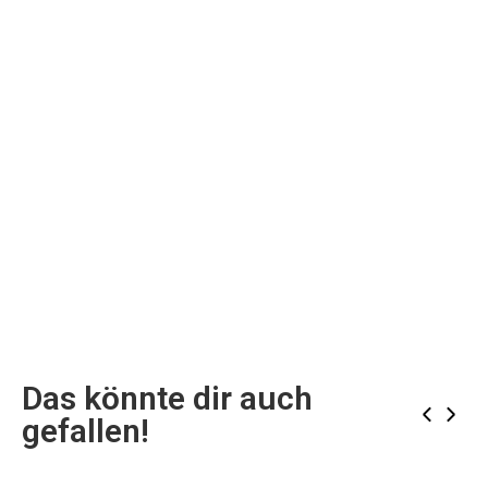
Das könnte dir auch
‹
›
gefallen!