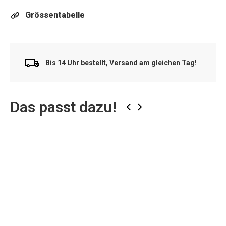
Grössentabelle
Bis 14 Uhr bestellt, Versand am gleichen Tag!
Das passt dazu!
‹
›