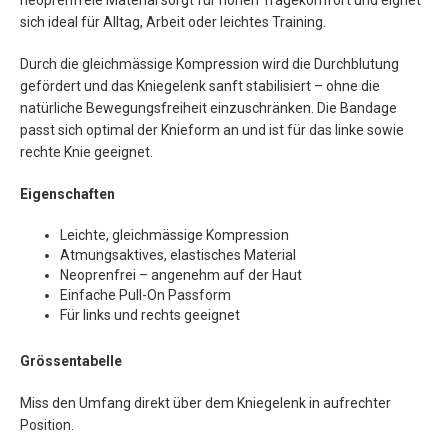
neoprenfreie Material sorgt für hohen Tragekomfort und eignet
sich ideal für Alltag, Arbeit oder leichtes Training.
Durch die gleichmässige Kompression wird die Durchblutung
gefördert und das Kniegelenk sanft stabilisiert – ohne die
natürliche Bewegungsfreiheit einzuschränken. Die Bandage
passt sich optimal der Knieform an und ist für das linke sowie
rechte Knie geeignet.
Eigenschaften
Leichte, gleichmässige Kompression
Atmungsaktives, elastisches Material
Neoprenfrei – angenehm auf der Haut
Einfache Pull-On Passform
Für links und rechts geeignet
Grössentabelle
Miss den Umfang direkt über dem Kniegelenk in aufrechter
Position.