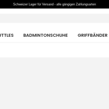
Schweizer Lager für Versand - alle gängigen Zahlungsarten
UTTLES
BADMINTONSCHUHE
GRIFFBÄNDER