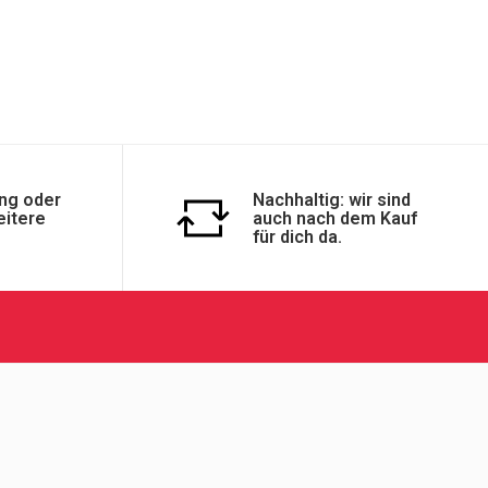
ng oder
Nachhaltig: wir sind
eitere
auch nach dem Kauf
für dich da.