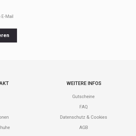
 E-Mail
eren
TAKT
WEITERE INFOS
Gutscheine
FAQ
ionen
Datenschutz & Cookies
chuhe
AGB