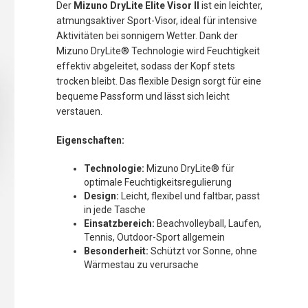
Der
Mizuno DryLite Elite Visor II
ist ein leichter,
atmungsaktiver Sport-Visor, ideal für intensive
Aktivitäten bei sonnigem Wetter. Dank der
Mizuno DryLite® Technologie wird Feuchtigkeit
effektiv abgeleitet, sodass der Kopf stets
trocken bleibt. Das flexible Design sorgt für eine
bequeme Passform und lässt sich leicht
verstauen.
Eigenschaften:
Technologie:
Mizuno DryLite® für
optimale Feuchtigkeitsregulierung
Design:
Leicht, flexibel und faltbar, passt
in jede Tasche
Einsatzbereich:
Beachvolleyball, Laufen,
Tennis, Outdoor-Sport allgemein
Besonderheit:
Schützt vor Sonne, ohne
Wärmestau zu verursache