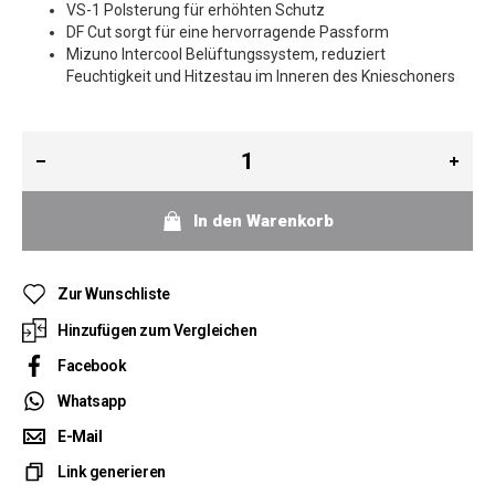
VS-1 Polsterung für erhöhten Schutz
DF Cut sorgt für eine hervorragende Passform
Mizuno Intercool Belüftungssystem, reduziert
Feuchtigkeit und Hitzestau im Inneren des Knieschoners
In den Warenkorb
Zur Wunschliste
Hinzufügen zum Vergleichen
Facebook
Whatsapp
E-Mail
Link generieren