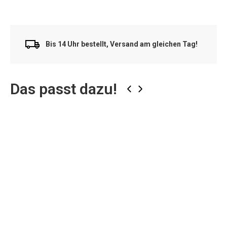
Bis 14 Uhr bestellt, Versand am gleichen Tag!
Das passt dazu!
‹
›