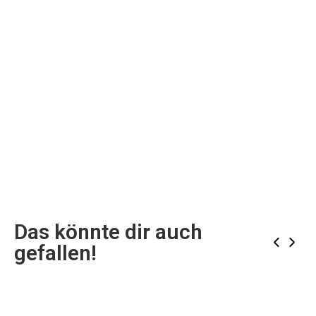
Das könnte dir auch
‹
›
gefallen!