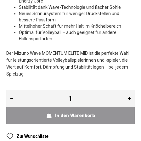
Enerzy Core
Stabilität dank Wave-Technologie und flacher Sohle
Neues Schnürsystem für weniger Druckstellen und
bessere Passform
Mittelhoher Schaft für mehr Halt im Knöchelbereich
Optimal für Volleyball – auch geeignet für andere
Hallensportarten
Der Mizuno Wave MOMENTUM ELITE MID ist die perfekte Wahl
für leistungsorientierte Volleyballspielerinnen und -spieler, die
Wert auf Komfort, Dämpfung und Stabilität legen – bei jedem
Spielzug.
In den Warenkorb
Zur Wunschliste