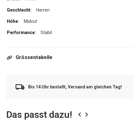
Herren
Midcut
Stabil
Grössentabelle
Bis 14 Uhr bestellt, Versand am gleichen Tag!
Das passt dazu!
‹
›