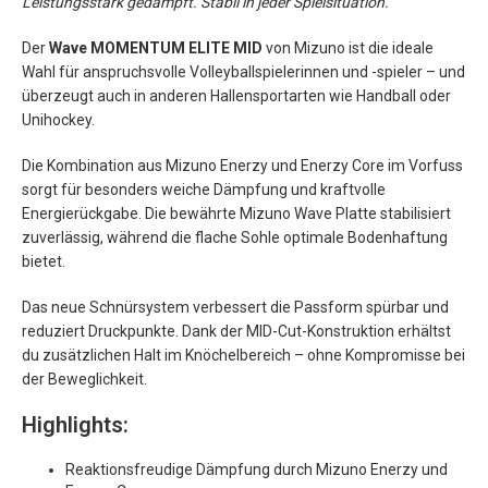
Leistungsstark gedämpft. Stabil in jeder Spielsituation.
Der
Wave MOMENTUM ELITE MID
von Mizuno ist die ideale
Wahl für anspruchsvolle Volleyballspielerinnen und -spieler – und
überzeugt auch in anderen Hallensportarten wie Handball oder
Unihockey.
Die Kombination aus Mizuno Enerzy und Enerzy Core im Vorfuss
sorgt für besonders weiche Dämpfung und kraftvolle
Energierückgabe. Die bewährte Mizuno Wave Platte stabilisiert
zuverlässig, während die flache Sohle optimale Bodenhaftung
bietet.
Das neue Schnürsystem verbessert die Passform spürbar und
reduziert Druckpunkte. Dank der MID-Cut-Konstruktion erhältst
du zusätzlichen Halt im Knöchelbereich – ohne Kompromisse bei
der Beweglichkeit.
Highlights:
Reaktionsfreudige Dämpfung durch Mizuno Enerzy und