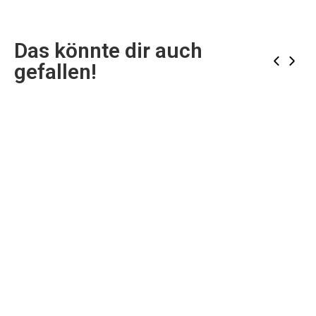
Das könnte dir auch
‹
›
gefallen!