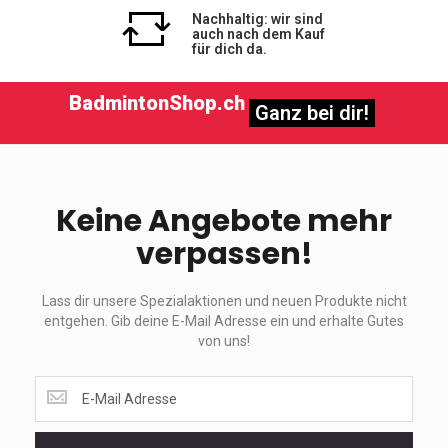
Nachhaltig: wir sind
auch nach dem Kauf
für dich da.
BadmintonShop.ch
Ganz bei dir!
Keine Angebote mehr
verpassen!
Lass dir unsere Spezialaktionen und neuen Produkte nicht
entgehen. Gib deine E-Mail Adresse ein und erhalte Gutes
von uns!
Lass
dir
unsere
Spezialaktionen