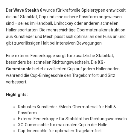
Der
Wave Stealth 6
wurde für kraftvolle Spielertypen entwickelt,
die auf Stabilität, Grip und eine sichere Passform angewiesen
sind – sei es im Handball, Unihockey oder anderen schnellen
Hallensportarten. Die mehrschichtige Obermaterialkonstruktion
aus Kunstleder und Mesh passt sich optimal an den Fuss an und
gibt zuverlässigen Halt bei intensiven Bewegungen.
Eine externe Fersenkappe sorgt für zusätzliche Stabilität,
besonders bei schnellen Richtungswechseln. Die
XG-
Gummisohle
bietet exzellenten Grip auf jedem Hallenboden,
während die Cup-Einlegesohle den Tragekomfort und Sitz
verbessert.
Highlights:
Robustes Kunstleder-/Mesh-Obermaterial für Halt &
Passform
Externe Fersenkappe für Stabilität bei Richtungswechseln
XG-Gummisohle für maximalen Grip in der Halle
Cup-Innensohle für optimalen Tragekomfort