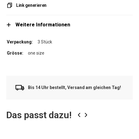
Link generieren
Weitere Informationen
3 Stück
one size
Bis 14 Uhr bestellt, Versand am gleichen Tag!
Das passt dazu!
‹
›