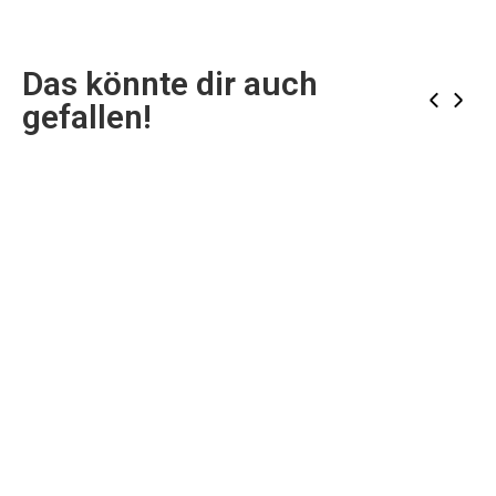
Das könnte dir auch
‹
›
gefallen!