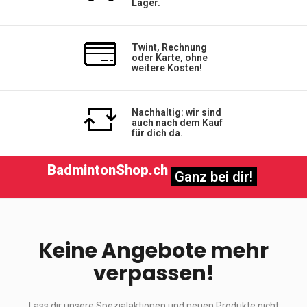
Lager.
Twint, Rechnung
oder Karte, ohne
weitere Kosten!
Nachhaltig: wir sind
auch nach dem Kauf
für dich da.
BadmintonShop.ch
Ganz bei dir!
Keine Angebote mehr
verpassen!
Lass dir unsere Spezialaktionen und neuen Produkte nicht