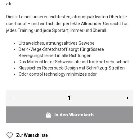
ab
Dies ist eines unserer leichtesten, atmungsaktivsten Oberteile
überhaupt – und einfach der perfekte Allrounder. Gemacht für
jedes Training und jede Sportart, immer und überall.
Ultraweiches, atmungsaktives Gewebe
Der 4-Wege-Stretchstoff sorgt für grössere
Bewegungsfreiheit in alle Richtungen
Das Material leitet Schweiss ab und trocknet sehr schnell
Klassisches Racerback-Design mit Schriftzug-Streifen
Odor control technology minimizes odor
In den Warenkorb
Zur Wunschliste