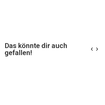
Das könnte dir auch
‹
›
gefallen!