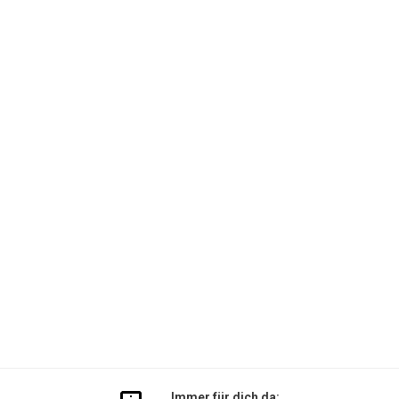
Immer für dich da: