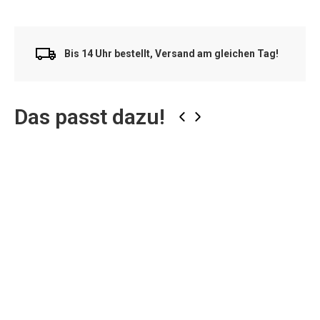
Bis 14 Uhr bestellt, Versand am gleichen Tag!
Das passt dazu!
‹
›