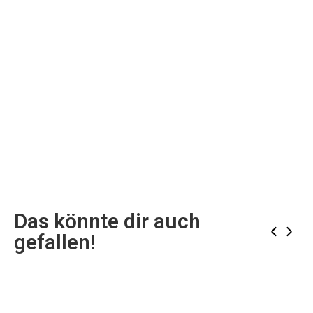
Das könnte dir auch
‹
›
gefallen!