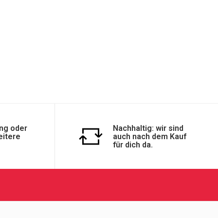
ng oder
Nachhaltig: wir sind
eitere
auch nach dem Kauf
für dich da.