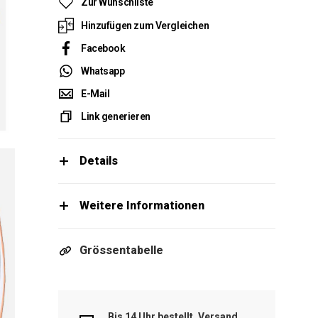
Zur Wunschliste
Hinzufügen zum Vergleichen
Facebook
Whatsapp
E-Mail
Link generieren
Details
Weitere Informationen
Grössentabelle
Bis 14 Uhr bestellt, Versand