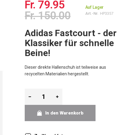
Fr. 79.95
Auf Lager
Fr. 150.00
Art.-Nr.
HP3357
Adidas Fastcourt - der
Klassiker für schnelle
Beine!
Dieser direkte Hallenschuh ist teilweise aus
recycelten Materialien hergestellt.
In den Warenkorb