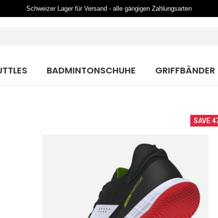
Schweizer Lager für Versand - alle gängigen Zahlungsarten
UTTLES
BADMINTONSCHUHE
GRIFFBÄNDER
SAVE 4