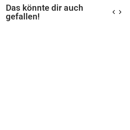
Das könnte dir auch
‹
›
gefallen!