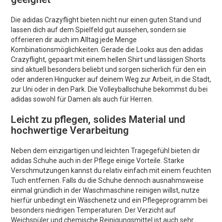
Die adidas Crazyflight bieten nicht nur einen guten Stand und
lassen dich auf dem Spielfeld gut aussehen, sondern sie
offerieren dir auch im Alltag jede Menge
Kombinationsmöglichkeiten. Gerade die Looks aus den adidas
Crazyflight, gepaart mit einem hellen Shirt und lässigen Shorts
sind aktuell besonders beliebt und sorgen sicherlich für den ein
oder anderen Hingucker auf deinem Weg zur Arbeit, in die Stadt,
zur Uni oder in den Park. Die Volleyballschuhe bekommst du bei
adidas sowohl für Damen als auch für Herren.
Leicht zu pflegen, solides Material und
hochwertige Verarbeitung
Neben dem einzigartigen und leichten Tragegefühl bieten dir
adidas Schuhe auch in der Pflege einige Vorteile. Starke
Verschmutzungen kannst du relativ einfach mit einem feuchten
Tuch entfernen. Falls du die Schuhe dennoch ausnahmsweise
einmal gründlich in der Waschmaschine reinigen willst, nutze
hierfür unbedingt ein Wäschenetz und ein Pflegeprogramm bei
besonders niedrigen Temperaturen. Der Verzicht auf
Weichspüler und chemische Reinigungsmittel ist auch sehr