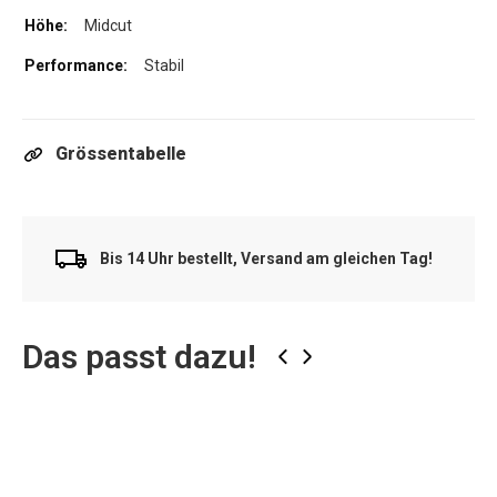
Midcut
Stabil
Grössentabelle
Bis 14 Uhr bestellt, Versand am gleichen Tag!
Das passt dazu!
‹
›