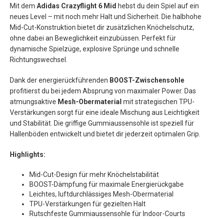
Mit dem
Adidas Crazyflight 6 Mid
hebst du dein Spiel auf ein
neues Level – mit noch mehr Halt und Sicherheit. Die halbhohe
Mid-Cut-Konstruktion bietet dir zusätzlichen Knöchelschutz,
ohne dabei an Beweglichkeit einzubüssen. Perfekt für
dynamische Spielzüge, explosive Sprünge und schnelle
Richtungswechsel.
Dank der energierückführenden
BOOST-Zwischensohle
profitierst du bei jedem Absprung von maximaler Power. Das
atmungsaktive
Mesh-Obermaterial
mit strategischen TPU-
Verstärkungen sorgt für eine ideale Mischung aus Leichtigkeit
und Stabilität. Die griffige Gummiaussensohle ist speziell für
Hallenböden entwickelt und bietet dir jederzeit optimalen Grip.
Highlights:
Mid-Cut-Design für mehr Knöchelstabilität
BOOST-Dämpfung für maximale Energierückgabe
Leichtes, luftdurchlässiges Mesh-Obermaterial
TPU-Verstärkungen für gezielten Halt
Rutschfeste Gummiaussensohle für Indoor-Courts