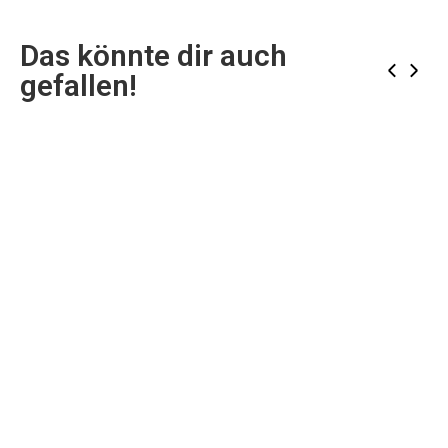
Das könnte dir auch
‹
›
gefallen!