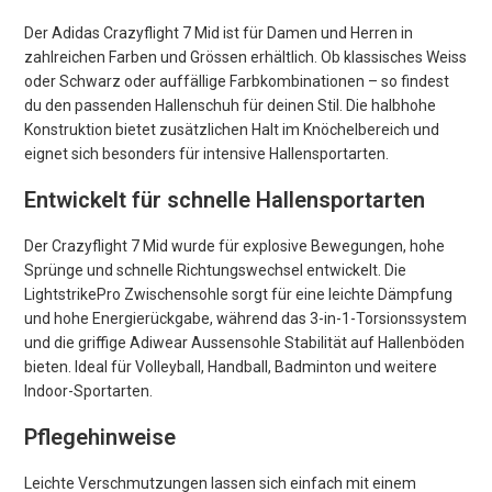
Der Adidas Crazyflight 7 Mid ist für Damen und Herren in
zahlreichen Farben und Grössen erhältlich. Ob klassisches Weiss
oder Schwarz oder auffällige Farbkombinationen – so findest
du den passenden Hallenschuh für deinen Stil. Die halbhohe
Konstruktion bietet zusätzlichen Halt im Knöchelbereich und
eignet sich besonders für intensive Hallensportarten.
Entwickelt für schnelle Hallensportarten
Der Crazyflight 7 Mid wurde für explosive Bewegungen, hohe
Sprünge und schnelle Richtungswechsel entwickelt. Die
LightstrikePro Zwischensohle sorgt für eine leichte Dämpfung
und hohe Energierückgabe, während das 3-in-1-Torsionssystem
und die griffige Adiwear Aussensohle Stabilität auf Hallenböden
bieten. Ideal für Volleyball, Handball, Badminton und weitere
Indoor-Sportarten.
Pflegehinweise
Leichte Verschmutzungen lassen sich einfach mit einem