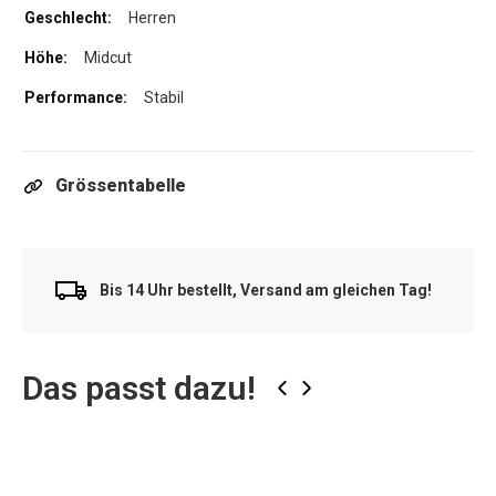
Herren
Midcut
Stabil
Grössentabelle
Bis 14 Uhr bestellt, Versand am gleichen Tag!
Das passt dazu!
‹
›