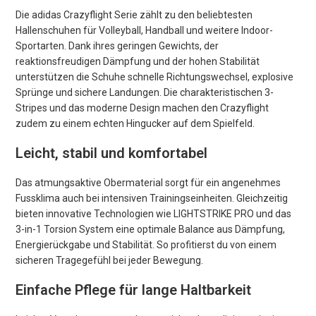
Die adidas Crazyflight Serie zählt zu den beliebtesten
Hallenschuhen für Volleyball, Handball und weitere Indoor-
Sportarten. Dank ihres geringen Gewichts, der
reaktionsfreudigen Dämpfung und der hohen Stabilität
unterstützen die Schuhe schnelle Richtungswechsel, explosive
Sprünge und sichere Landungen. Die charakteristischen 3-
Stripes und das moderne Design machen den Crazyflight
zudem zu einem echten Hingucker auf dem Spielfeld.
Leicht, stabil und komfortabel
Das atmungsaktive Obermaterial sorgt für ein angenehmes
Fussklima auch bei intensiven Trainingseinheiten. Gleichzeitig
bieten innovative Technologien wie LIGHTSTRIKE PRO und das
3-in-1 Torsion System eine optimale Balance aus Dämpfung,
Energierückgabe und Stabilität. So profitierst du von einem
sicheren Tragegefühl bei jeder Bewegung.
Einfache Pflege für lange Haltbarkeit