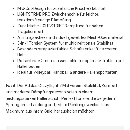
Mid-Cut-Design für zusätzliche Knöchelstabilität
LIGHTSTRIKE PRO Zwischensohle für leichte,
reaktionsfreudige Dämpfung
Zusätzliche LIGHTSTRIKE Dämpfung für hohen
Tragekomfort
Atmungsaktives, individuell gewebtes Mesh-Obermaterial
3-in-1 Torsion System für multidirektionale Stabilität
Besonders strapazierfähige Schnürsenkel für sicheren
Halt
Rutschfeste Gummiaussensohle für optimale Traktion auf
Hallenböden
Ideal für Volleyball, Handball & andere Hallensportarten
Fazit:
Der Adidas Crazyflight 7 Mid vereint Stabilität, Komfort
und moderne Dämpfungstechnologien in einem
leistungsstarken Hallenschuh. Perfekt für alle, die bei jedem
Sprung, jeder Landung und jedem Richtungswechsel das
Maximum aus ihrem Spiel herausholen möchten.