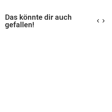
Das könnte dir auch
‹
›
gefallen!