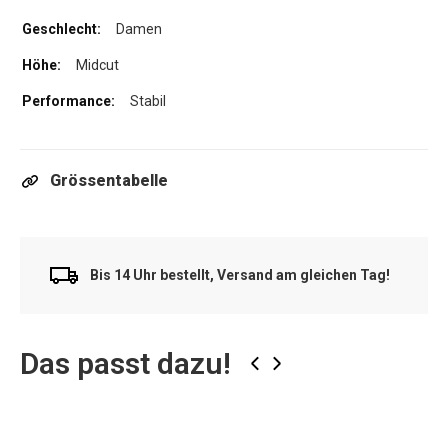
Damen
Midcut
Stabil
Grössentabelle
Bis 14 Uhr bestellt, Versand am gleichen Tag!
Das passt dazu!
‹
›