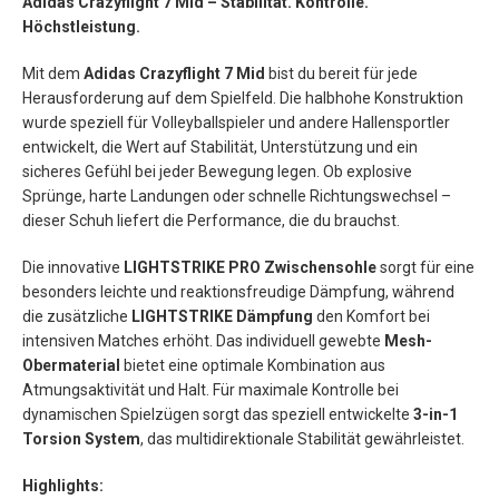
Adidas Crazyflight 7 Mid – Stabilität. Kontrolle.
Höchstleistung.
Mit dem
Adidas Crazyflight 7 Mid
bist du bereit für jede
Herausforderung auf dem Spielfeld. Die halbhohe Konstruktion
wurde speziell für Volleyballspieler und andere Hallensportler
entwickelt, die Wert auf Stabilität, Unterstützung und ein
sicheres Gefühl bei jeder Bewegung legen. Ob explosive
Sprünge, harte Landungen oder schnelle Richtungswechsel –
dieser Schuh liefert die Performance, die du brauchst.
Die innovative
LIGHTSTRIKE PRO Zwischensohle
sorgt für eine
besonders leichte und reaktionsfreudige Dämpfung, während
die zusätzliche
LIGHTSTRIKE Dämpfung
den Komfort bei
intensiven Matches erhöht. Das individuell gewebte
Mesh-
Obermaterial
bietet eine optimale Kombination aus
Atmungsaktivität und Halt. Für maximale Kontrolle bei
dynamischen Spielzügen sorgt das speziell entwickelte
3-in-1
Torsion System
, das multidirektionale Stabilität gewährleistet.
Highlights: