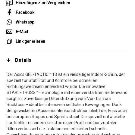
Hinzufügen zum Vergleichen
Facebook
Whatsapp
E-Mail
Link generieren
Details
Der Asics GEL-TACTIC™ 13 ist ein vielseitiger Indoor-Schuh, der
speziell für Stabilität und Kontrolle bei schnellen
Richtungswechseln entwickelt wurde. Die innovative
STABLETRUSS™-Technologie mit einer verstärkten Seitenwand
sorgt für zuverlässige Unterstützung vom Vor- bis zum
Rückfuss – ideal bei intensiven seitlichen Bewegungen. Dank
der gewickelten Aussensohlenkonstruktion bleibt der Fuss auch
bei abrupten Stopps und Sprints stabil. Die speziell entwickelte
Laufsohle mit einem kreisförmigen Profil und horizontalen
Rillen verbessert die Traktion und erleichtert schnelle
Gewichtsverlagerungen – für ein dynamisches und sicheres