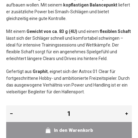
aufbauen wollen. Mit seinem
kopflastigen Balancepunkt
liefert
er zusätzliche Power bei Smash-Schlägen und bietet
gleichzeitig eine gute Kontrolle.
Mit einem
Gewicht von ca. 83 g (4U)
und einem
flexiblen Schaft
lässt sich der Schläger schnell und komfortabel schwingen –
ideal für intensive Trainingssessions und Wettkämpfe. Der
flexible Schaft sorgt für ein angenehmes Spielgefühl und
erleichtert längere Clears und Drives ins hintere Feld.
Gefertigt aus
Graphit
, eignet sich der Astrox 01 Clear für
fortgeschrittene Hobby- und ambitionierte Freizeitspieler. Durch
das ausgewogene Verhältnis von Power und Handling ist er ein
vielseitiger Begleiter für den Hallensport.
In den Warenkorb