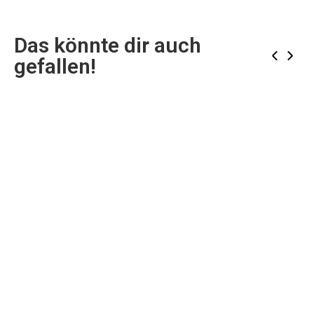
Das könnte dir auch
‹
›
gefallen!