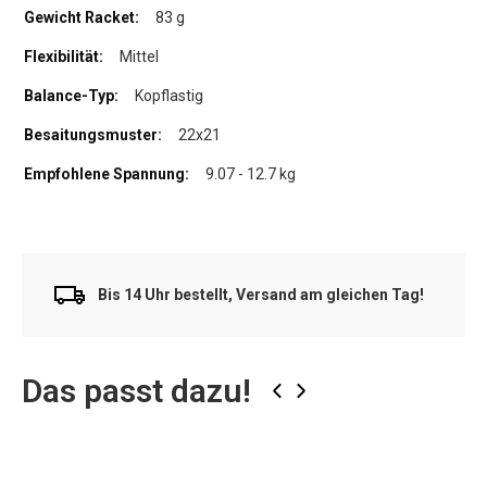
83 g
Mittel
Kopflastig
22x21
9.07 - 12.7 kg
Bis 14 Uhr bestellt, Versand am gleichen Tag!
Das passt dazu!
‹
›